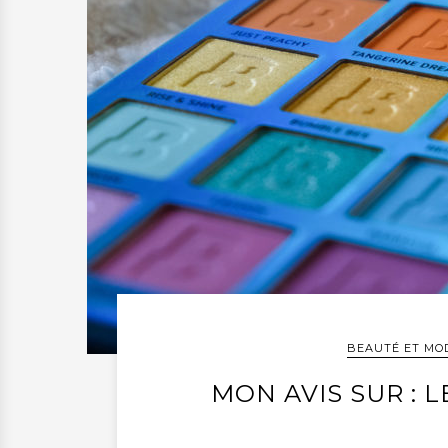
BEAUTÉ ET MO
MON AVIS SUR : 