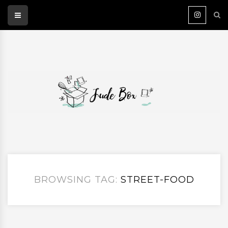
BROWSING TAG:
STREET-FOOD