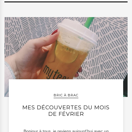
BRIC À BRAC
MES DÉCOUVERTES DU MOIS
DE FÉVRIER
Bonjour à tous, je reviens aujourd’hui avec un