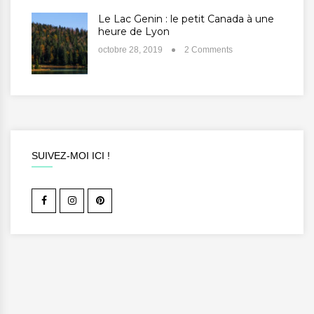
Le Lac Genin : le petit Canada à une
heure de Lyon
octobre 28, 2019
2 Comments
SUIVEZ-MOI ICI !