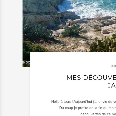
BR
MES DÉCOUVE
JA
Hello à tous ! Aujourd’hui j’ai envie d
Du coup je profite de la fin du moi
découvertes de ce mois