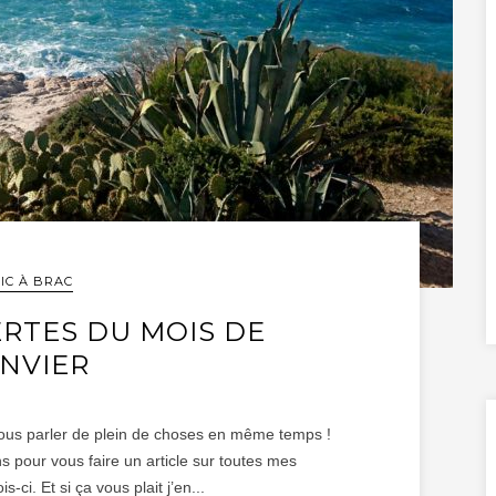
IC À BRAC
RTES DU MOIS DE
NVIER
e vous parler de plein de choses en même temps !
ns pour vous faire un article sur toutes mes
-ci. Et si ça vous plait j’en...