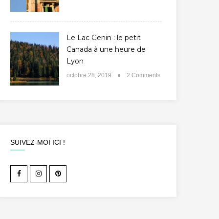
Le Lac Genin : le petit
Canada à une heure de
Lyon
octobre 28, 2019
2 Comments
SUIVEZ-MOI ICI !