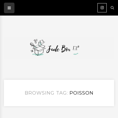
BROWSING TAG:
POISSON