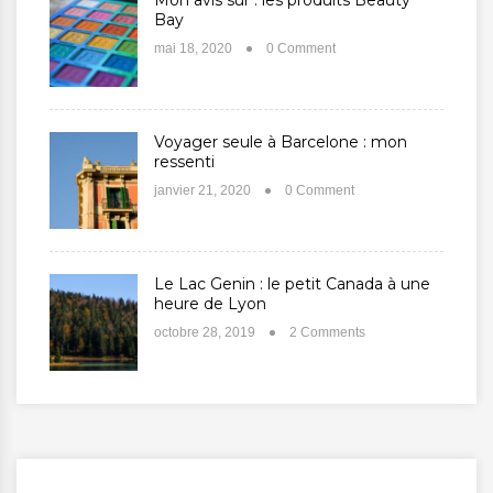
Mon avis sur : les produits Beauty
Bay
mai 18, 2020
0 Comment
Voyager seule à Barcelone : mon
ressenti
janvier 21, 2020
0 Comment
Le Lac Genin : le petit Canada à une
heure de Lyon
octobre 28, 2019
2 Comments