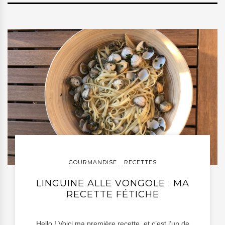
GOURMANDISE
RECETTES
LINGUINE ALLE VONGOLE : MA
RECETTE FÉTICHE
Hello ! Voici ma première recette, et c’est l’un de