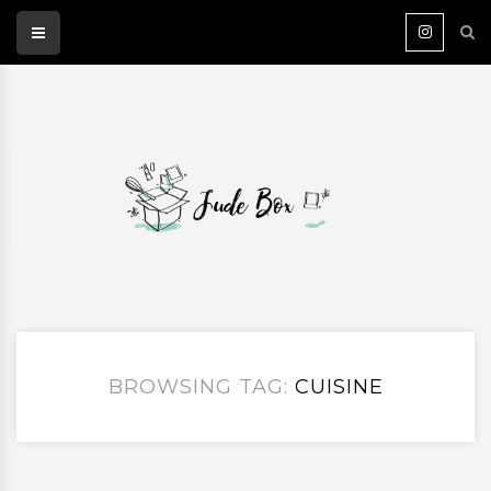
BROWSING TAG:
CUISINE