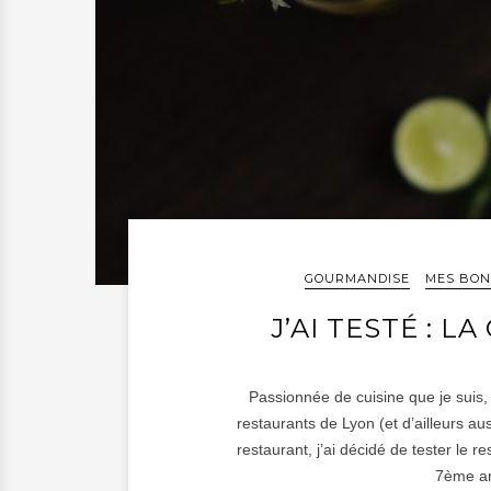
GOURMANDISE
MES BON
J’AI TESTÉ : L
Passionnée de cuisine que je suis, j
restaurants de Lyon (et d’ailleurs aus
restaurant, j’ai décidé de tester le 
7ème ar