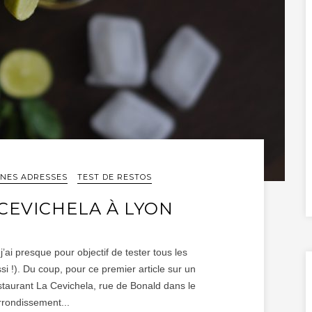
NES ADRESSES
TEST DE RESTOS
A CEVICHELA À LYON
’ai presque pour objectif de tester tous les
si !). Du coup, pour ce premier article sur un
restaurant La Cevichela, rue de Bonald dans le
rondissement...