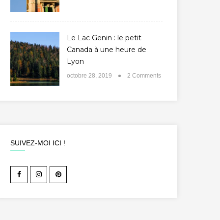
Le Lac Genin : le petit
Canada à une heure de
Lyon
octobre 28, 2019
2 Comments
SUIVEZ-MOI ICI !