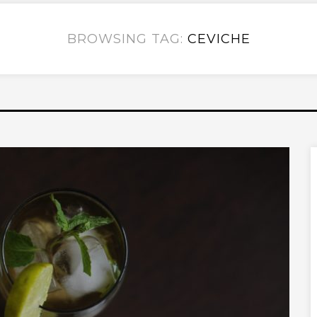
BROWSING TAG:
CEVICHE